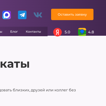
Оставить заявку
вы
Блог
Контакты
5.0
4.8
каты
вать близких, друзей или коллег без