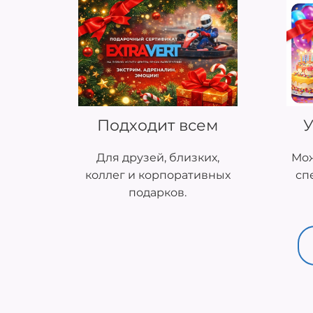
Подходит всем
У
Для друзей, близких,
Мож
коллег и корпоративных
сп
подарков.