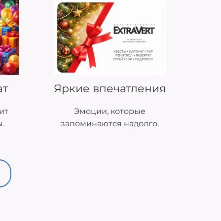
ат
Яркие впечатления
ит
Эмоции, которые
ы.
запоминаются надолго.