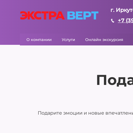
г. Иркут
+7 (3
О компании
Услуги
Онлайн экскурсия
Под
Подарите эмоции и новые впечатлени