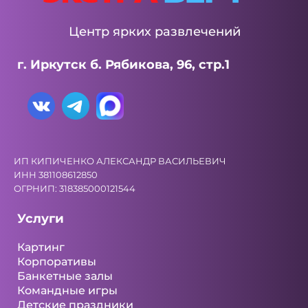
Центр ярких развлечений
г. Иркутск б. Рябикова, 96, стр.1
ИП КИПИЧЕНКО АЛЕКСАНДР ВАСИЛЬЕВИЧ
ИНН 381108612850
ОГРНИП: 318385000121544
Услуги
Картинг
Корпоративы
Банкетные залы
Командные игры
Детские праздники