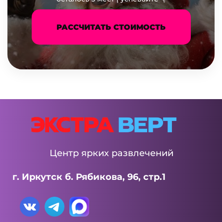
РАССЧИТАТЬ СТОИМОСТЬ
Центр ярких развлечений
г. Иркутск б. Рябикова, 96, стр.1