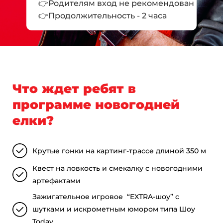
👉Родителям вход не рекомендован
👉Продолжительность - 2 часа
Что ждет ребят в
программе новогодней
елки?
Крутые гонки на картинг-трассе длиной 350 м
Квест на ловкость и смекалку с новогодними
артефактами
Зажигательное игровое “EXTRA-шоу” с
шутками и искрометным юмором типа Шоу
Today