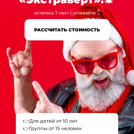
осталось 7 мест | успевайте 👇
РАССЧИТАТЬ СТОИМОСТЬ
👉Для детей от 10 лет
👉Группы от 15 человек