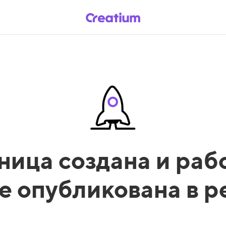
ница создана и рабо
е опубликована в 